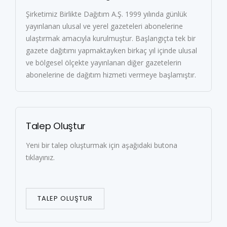
Şirketimiz Birlikte Dağıtım A.Ş. 1999 yılında günlük
yayınlanan ulusal ve yerel gazeteleri abonelerine
ulaştırmak amacıyla kurulmuştur. Başlangıçta tek bir
gazete dağıtımı yapmaktayken birkaç yıl içinde ulusal
ve bölgesel ölçekte yayınlanan diğer gazetelerin
abonelerine de dağıtım hizmeti vermeye başlamıştır.
Talep Oluştur
Yeni bir talep oluşturmak için aşağıdaki butona
tıklayınız.
TALEP OLUŞTUR